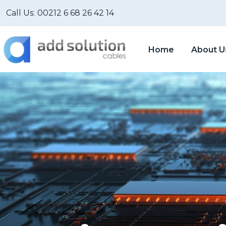
Call Us:
00212 6 68 26 42 14
Home
About U