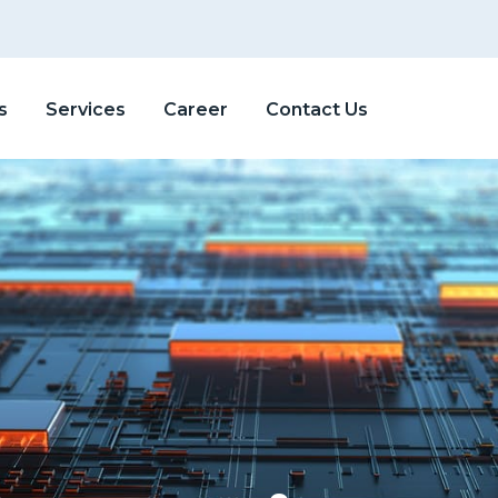
s
Services
Career
Contact Us