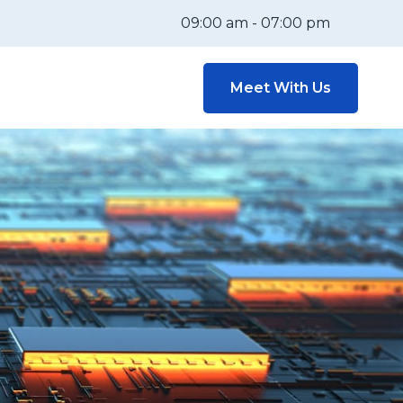
09:00 am - 07:00 pm
Meet With Us