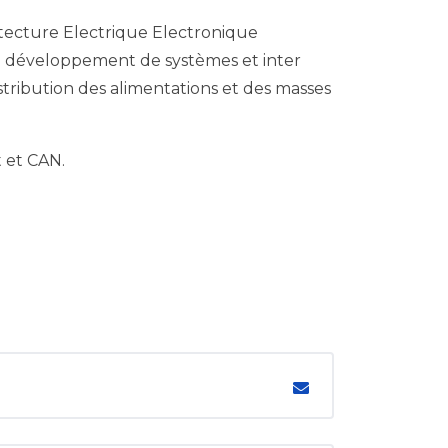
hitecture Electrique Electronique
du développement de systèmes et inter
stribution des alimentations et des masses
 et CAN.